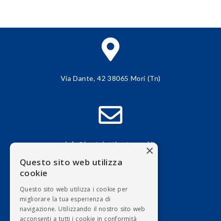
Navigazione
articoli
Via Dante, 42 38065 Mori (Tn)
info@bortolottimaterassi.it
×
Questo sito web utilizza
cookie
Questo sito web utilizza i cookie per
migliorare la tua esperienza di
navigazione. Utilizzando il nostro sito web
+39 0464 918185
acconsenti a tutti i cookie in conformità