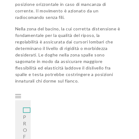
posizione orizzontale in caso di mancanza di
corrente. Il movimento è azionato da un
radiocomando senza fili.
Nella zona del bacino, la cui corretta distensione è
fondamentale per la qualità del riposo, la
regolabilità è assicurata dai cursori lombari che
determinano il livello di rigidità o morbidezza
desiderati. Le doghe nella zona spalle sono
sagomate in modo da assicurare maggiore
flessibilità ed elasticità laddove il dislivello fra
spalle e testa potrebbe costringere a posizioni
innaturali chi dorme sul fianco.
P
R
O
F