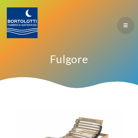
Fulgore